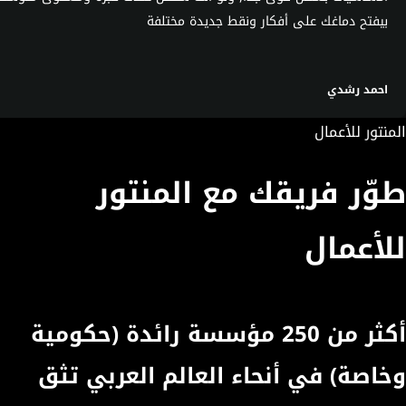
بيفتح دماغك على أفكار ونقط جديدة مختلفة
احمد رشدي
المنتور للأعمال
طوّر فريقك مع المنتور
للأعمال
أكثر من 250 مؤسسة رائدة (حكومية
وخاصة) في أنحاء العالم العربي تثق