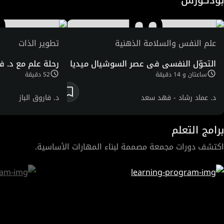
علم النفس والسلامة الذهنية
تطوير الذات
التحوّل النفسي في عصر السوشيال ميديا
رحلة علم مع د. فا
ساعتان و 14 دقيقة
52 دقيقة
د. عماد رشاد -
فهد سعد
د. فاروق الباز
برامج التعلم
اكتشف دورات مجمعة مصممة لبناء المهارات الأساسية.