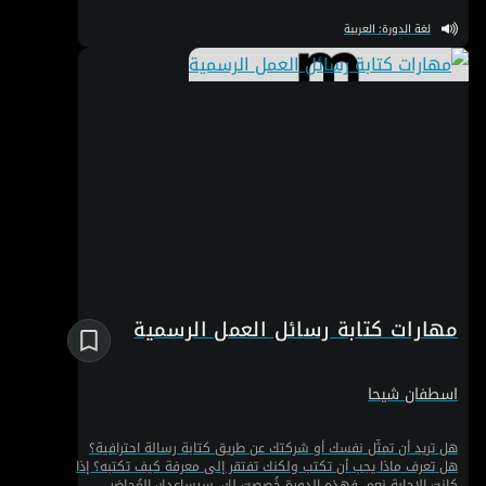
سليم وصحيح.
لغة الدورة: العربية
مهارات كتابة رسائل العمل الرسمية
اسطفان شيحا
هل تريد أن تمثّل نفسك أو شركتك عن طريق كتابة رسالة احترافية؟
هل تعرف ماذا يجب أن تكتب ولكنك تفتقر إلى معرفة كيف تكتبه؟ إذا
كانت الإجابة نعم، فهذه الدورة خُصصت لك. سيساعدك المُحاضر