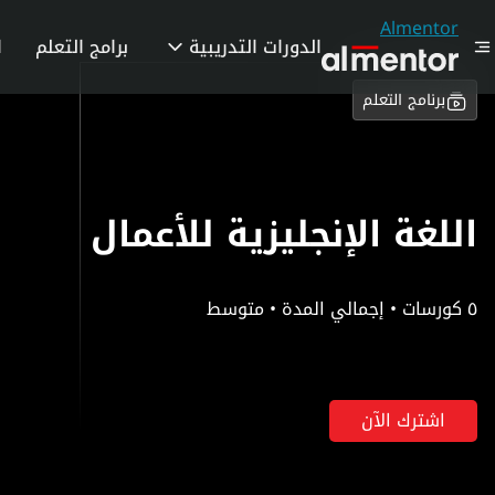
Almentor
الدورات التدريبية
برامج التعلم
ا
برنامج التعلم
اللغة الإنجليزية للأعمال
٥ كورسات • إجمالي المدة • متوسط
اشترك الآن