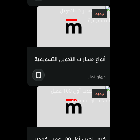
جديد
أنواع مسارات التحويل التسويقية
مروان نصار
جديد
كيف تجذب أول 100 عميل كمدرب