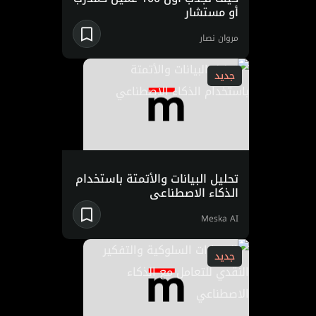
أو مستشار
مروان نصار
جديد
تحليل البيانات والأتمتة باستخدام
الذكاء الاصطناعي
Meska AI
جديد