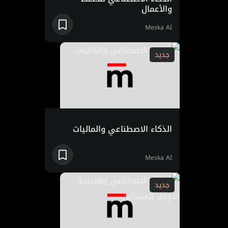
والأعمال
Meska AI
جديد
الذكاء الاصطناعي والماليات
Meska AI
جديد