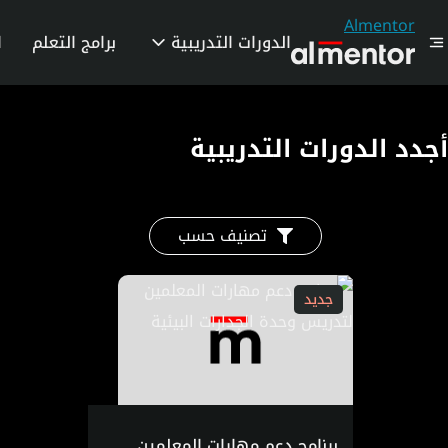
Almentor
الدورات التدريبية
برامج التعلم
ا
أجدد الدورات التدريبية
تصنيف حسب
جديد
برنامج دعم مهارات المعلمين