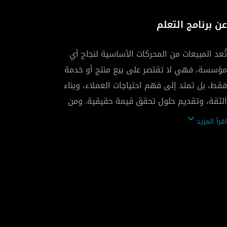
عن برنامج التعلم
تُعد المبيعات من المحركات الأساسية لنجاح أي
مؤسسة، فهي لا تقتصر على بيع منتج أو خدمة
فقط، بل تمتد إلى فهم احتياجات العملاء، وبناء
الثقة، وتقديم حلول تحقق قيمة حقيقية. ومن
هنا يأتي هذا البرنامج ليقدّم رحلة تعليمية
اقرأ المزيد
متكاملة تساعد المتعلّم على تطوير مهاراته
البيعية، بدايةً من الأساسيات وفهم أنواع
العملاء، وصولًا إلى التفاوض الاحترافي، وإدارة
علاقات العملاء، واستخدام أدوات CRM والذكاء
الاصطناعي لتحسين الأداء وتحقيق الأهداف
البيعية.