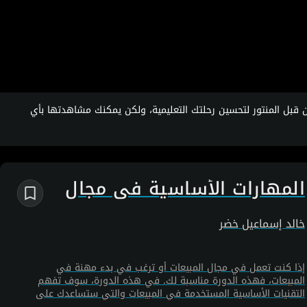
قبل المنتور لتحسين رحلتك التعليمية، ولكن يمكنك مشاهدتها بأي
المهارات الأساسية في مجال
المبيعات
خالد إسماعيل خضر
إذا كنت تعمل في مجال المبيعات أو ترغب في بدء مهنة في
المبيعات، فهذه الدورة مناسبة لك. في هذه الدورة، سوف تفهم
التقنيات الأساسية المستخدمة في المبيعات والتي ستساعدك على
تحديد نقاط قوتك وقدراتك. سوف تتعلم كل شيء عن المبيعات