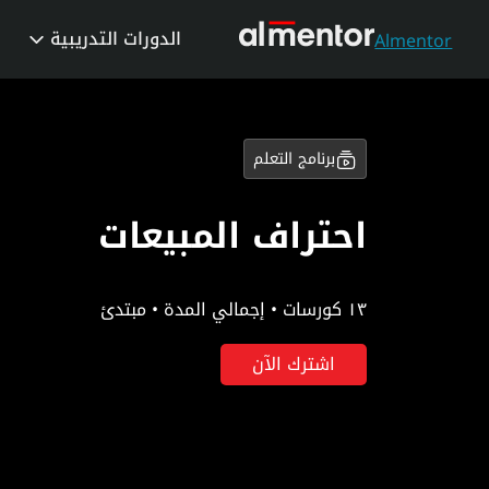
الدورات التدريبية
Almentor
برنامج التعلم
احتراف المبيعات
١٣ كورسات • إجمالي المدة • مبتدئ
اشترك الآن