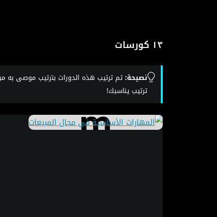
١٣ كورسات
نصيحة:
تم ترتيب هذه الدورات بترتيب موصى به من 
ترتيب يناسبك!