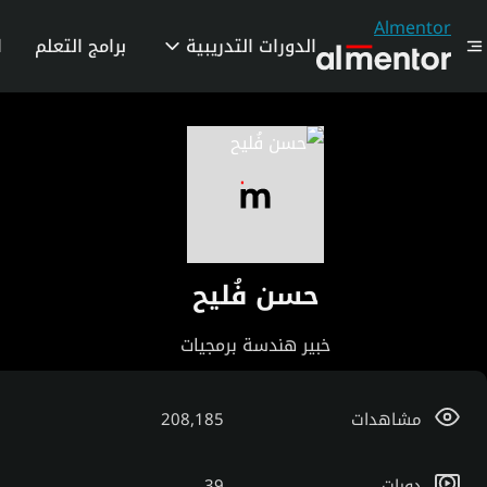
Almentor
الدورات التدريبية
برامج التعلم
ا
حسن فُليح
خبير هندسة برمجيات
مشاهدات
208,185
دورات
39