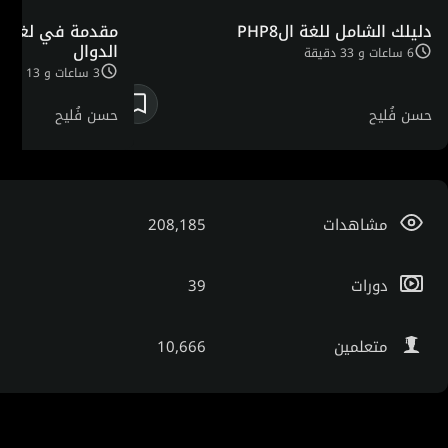
دليلك الشامل للغة الPHP8
مقدمة في لغة ال
الدوال
6 ساعات و 33 دقيقة
3 ساعات و 13 دقيقة
حسن فُليح
حسن فُليح
مشاهدات
208,185
دورات
39
متعلمين
10,666