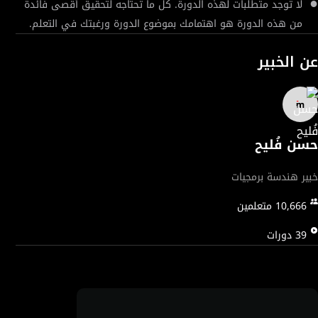
لا توجد متطلبات لهذه الدورة. كل ما تحتاجه لتحقيق أقصى فائدة
من هذه الدورة هو اهتمامك بموضوع الدورة ورغبتك في التعلم.
عن الخبير
حسن فُليح
خبير هندسة برمجيات
10,666
متعلمين
39
دورات