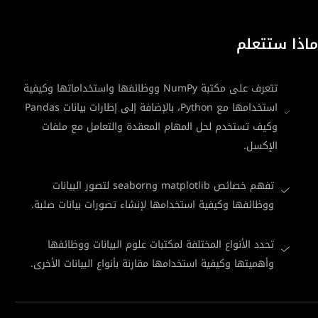
ماذا ستتعلم
تتعرف على مكتبة NumPy ووظائفها واستخداماتها وكيفية
استخدامها مع Python، بالإضافة إلى إطارات بيانات Pandas
وكيف تستخدم لحل المهام المعقدة والتعامل مع ملفات
الإكسل.
تفهم خصائص matplotlib وseaborn لتصور البيانات
ووظائفها وكيفية استخدامها لإنشاء تصورات بيانات صلبة.
تحدد الأنواع المختلفة لمكتبات علوم البيانات ووظائفها
وأهميتها وكيفية استخدامها مقارنة بأنواع البيانات الأخرى.