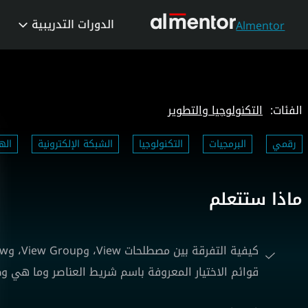
الدورات التدريبية
Almentor
الفئات:
التكنولوجيا والتطوير
رقمي
البرمجيات
التكنولوجيا
الشبكة الإلكترونية
الهدف 9: الصناعة 
ماذا ستتعلم
قوائم الاختيار المعروفة باسم شريط العناصر وما هي و