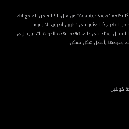
على الرغم من أنك قد تكون جديدًا في مجال البرمجة ولم تسمع أبدًا بكلمة "Adapter View" من قبل، إلا أنه من المرجح أنك
 النادر جدًا العثور على تطبيق أندرويد لا يقوم
لمجال. وبناء على ذلك، تهدف هذه الدورة التدريبية إلى
ة كوتلين.