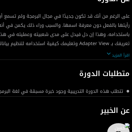
رأيتها بالفعل دون معرفة اسمها. والسبب وراء ذلك يكمن في أنه من
باستخدامه. وهذا إن دل فيدل على مدى شعبيته وعمليته في هذا ا
تعريفك بـ Adapter View وتعليمك كيفية استخدامه لتنظيم بياناتك وعرضها بأفضل شكل ممكن.
اقرأ المزيد
متطلبات الدورة
تتطلب هذه الدورة التدريبية وجود خبرة مسبقة في لغة البرمج
عن الخبير