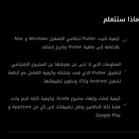
ماذا ستتعلم
كيفية تثبيت Flutter لنظامي التشغيل Windows و Mac.
بالإضافة إلى ماهية Flutter وتاريخ إنشائه.
المعلومات التي لا غنى عن معرفتها عن المشروع الافتراضي
لتطبيق Flutter الذي قمت بإنشائه وكيفية التعامل مع أنظمة
تشغيل Android وiOS وتطوير تطبيقاتها.
كيفية إنشاء وإنهاء مشروع Xcode، وكيفية كتابة الرمز واحد
فقط لكلا النظامين ونقل تطبيقاتك إلى كلٍ من AppStore و
Google Play.