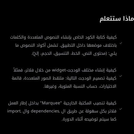
ماذا ستتعلم
كيفية كتابة الكود الخاص بإنشاء النصوص المتعددة والكلمات
باختلاف موضعها داخل التطبيق. تشمل أكواد النصوص ما
يلي: (محتوى النص، الخط، التنسيق، الحجم، إلخ).
كيفية إنشاء مختلف الودجت-widget من خلال فلاتر، فمثلاً
كيفية تصميم الودجت التالية: ملتقط الصور المتعددة، قائمة
الاختيارات، حساب النسبة المئوية، وغيرها.
كيفية تنصيب المكتبة الخارجية "Marquee" بداخل إطار العمل
فلاتر بكل سهولة عن طريق ال ـdependencies وال ـimport
كما سيتم توضيحه أثناء الدورة.