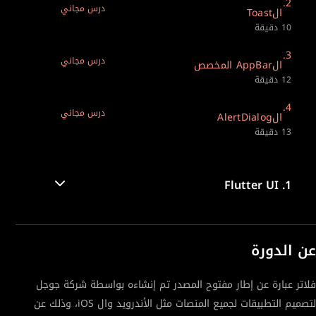
2.
درس مجاني
الToast
10 دقيقة
3.
درس مجاني
الAppBar المخصص
12 دقيقة
4.
درس مجاني
الAlertDialog
13 دقيقة
Flutter UI
1.
عن الدورة
فلاتر عبارة عن إطار مفتوح المصدر تم إنشاءه بواسطة شركة جوجل
لتصميم التطبيقات لجميع المنصات مثل الأندرويد وال iOS، وذلك عن