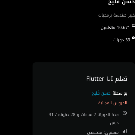
حسن فُليح
خبير هندسة برمجيات
10,671
متعلمين
39
دورات
تعلم Flutter UI
بواسطة
حسن فُليح
الدروس المجانية
مدة الدورة: 7 ساعات و 28 دقيقة / 31
درس
مستوى: متخصص