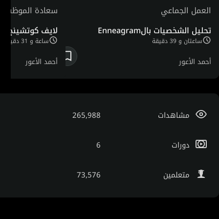
العمل الجماعي
سعادة الموظفين
تحليل الشخصيات بالEnneagram
لايف كوتشينج
ساعتان و 39 دقيقة
ساعة و 31 دقيقة
أحمد الأعور
أحمد الأعور
مشاهدات
265,988
دورات
6
متعلمين
73,576