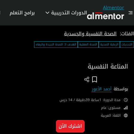
Almentor
الدورات التدريبية
برامج التعلم
ا
الفئات:
الصحة النفسية والجسدية
التحديات
الرعاية الصحية
الصحة العقلية
الهدف 3: الصحة الجيدة والرفاه
المناعة النفسية
Add To Wish List
بواسطة
أحمد الأعور
مدة الدورة: 1ساعة 39دقيقة / 14 درس
مستوى: عام
اللغة: العربية
اشترك الآن