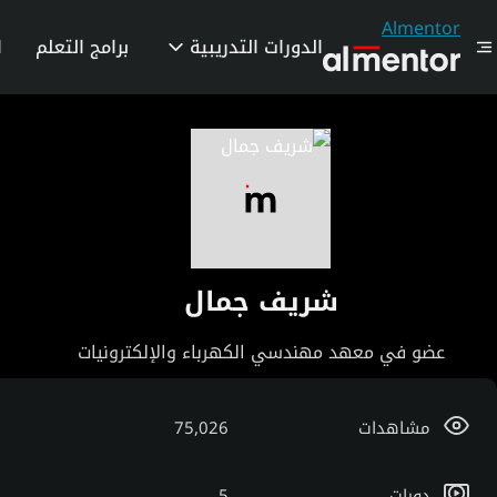
Almentor
الدورات التدريبية
برامج التعلم
ا
شريف جمال
عضو في معهد مهندسي الكهرباء والإلكترونيات
مشاهدات
75,026
دورات
5