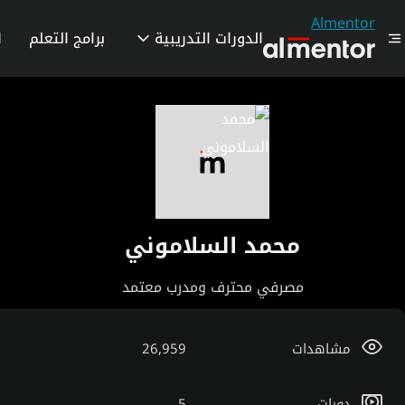
Almentor
الدورات التدريبية
برامج التعلم
ا
محمد السلاموني
مصرفي محترف ومدرب معتمد
مشاهدات
26,959
دورات
5