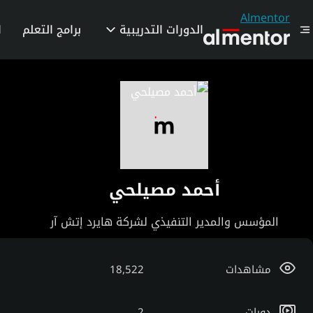
Almentor
الدورات التدريبية
برامج التعلم
ا
أحمد مصيلحي
المؤسس والمدير التنفيذي لشركة هايرد إتش آر
مشاهدات
18,522
دورات
2