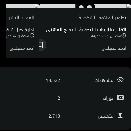
تطوير العلامة الشخصية
الموارد البشرية
إتقان LinkedIn لتحقيق النجاح المهني
إدارة جيل Z في مكان العمل
ساعتان و 28 دقيقة
ساعة و 47 دقيقة
أحمد مصيلحي
أحمد مصيلحي
مشاهدات
18,522
دورات
2
متعلمين
2,713