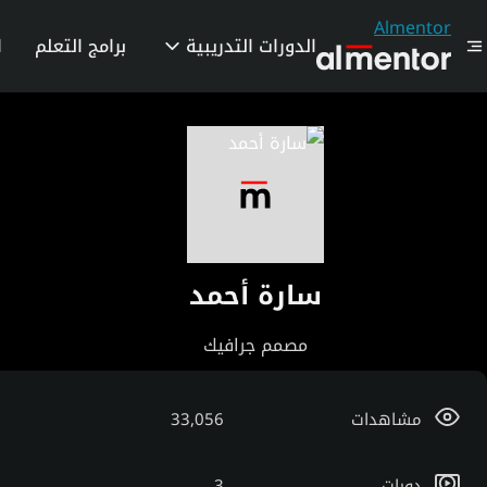
Almentor
الدورات التدريبية
برامج التعلم
ا
سارة أحمد
مصمم جرافيك
مشاهدات
33,056
دورات
3