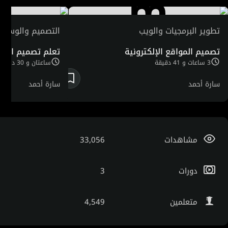
الواجهات التفاعلية. حصلت دكتورة سارة علي العديد من الجوائز
في مسابقات عدة متعلقة بمجال التصميمات التفاعلية.
تطوير البرمجيات والويب
التصميم والوسائط
تصميم المواقع الإلكترونية
تعلم تصميم اللوج
3 ساعات و 41 دقيقة
ساعتان و 30 دقيقة
سارة أحمد
سارة أحمد
مشاهدات
33,056
دورات
3
متعلمين
4,549