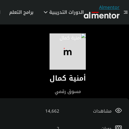
Almentor
الدورات التدريبية
برامج التعلم
ا
أمنية كمال
مسوق رقمي
مشاهدات
14,662
دورات
2