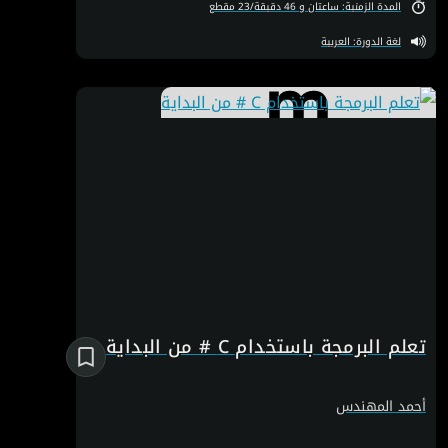
الأساسيات التي لا غنى عن معرفتها والتعمّق في الموضوع خطوة
المدة الزمنية: ساعتان و 46 دقيقة/23 مقطع
بخطوة.
لغة الدورة: العربية
تعلم البرمجة باستخدام C # من البداية
أحمد المهندس