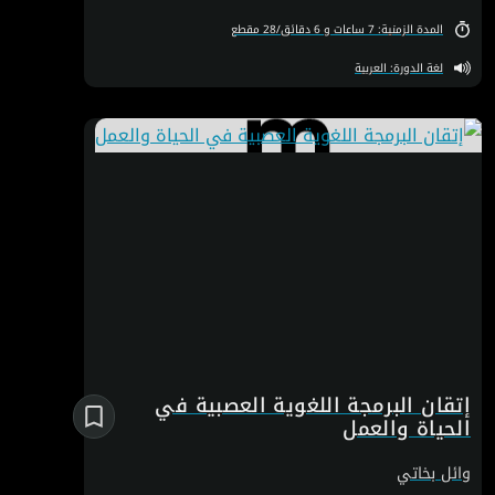
الطفل أو المبتدأ كيف يفكر كمبرمج وكيف يحل المشاكل باستخدام
الأكواد. ستمرّ بمشاريع ملهمة وتجارب تفاعلية تضمن لكم تحقيق
المدة الزمنية: 7 ساعات و 6 دقائق/28 مقطع
التقدم المستدام.
لغة الدورة: العربية
إتقان البرمجة اللغوية العصبية في
الحياة والعمل
وائل بخاتي