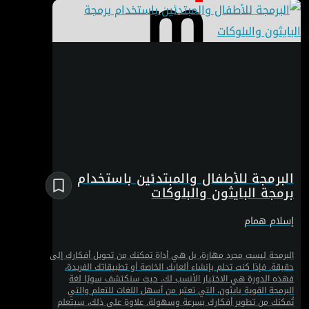
البرمجة للأطفال والمبتدئين باستخدام
برمجة البايثون والبلوكات
إسلام همام
البرمجة ليست مجرد مهارة، بل هي أداة تمكنك من تحويل أفكارك إلى
حقيقة. فإذا كنت تحلم بإنشاء ألعابك الخاصة أو تطبيقاتك الفريدة،
فهذه الدورة هي الاختيار الأنسب لك. حيث سنكتشف سويًا لغة
البرمجة القوية بايثون، التي تعتبر من أسهل اللغات للتعلم والتي
تُمكنك من تطوير أفكارك بسرعة وسهولة. علاوة على ذلك، سيتعلم