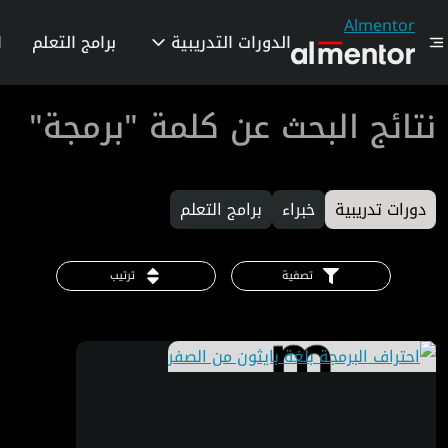
Almentor
الدورات التدريبية
برامج التعلم
ا
نتائج البحث عن كلمة "برمجة"
دورات تدريبية
خبراء
برامج التعلم
تصفية
ترتيب