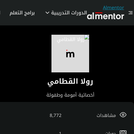
Almentor
الدورات التدريبية
برامج التعلم
ا
رولا القطامي
أخصائية أمومة وطفولة
مشاهدات
8,772
دورات
1