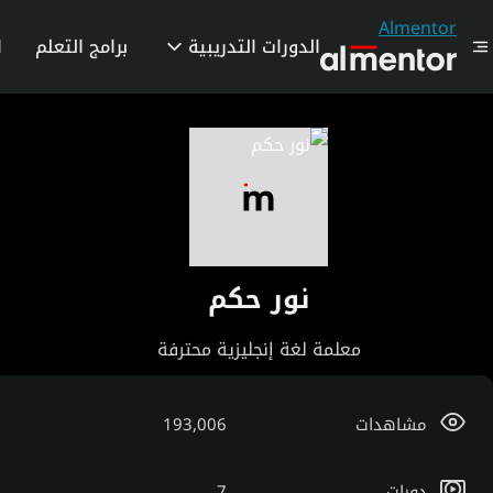
Almentor
الدورات التدريبية
برامج التعلم
ا
نور حكم
معلمة لغة إنجليزية محترفة
مشاهدات
193,006
دورات
7