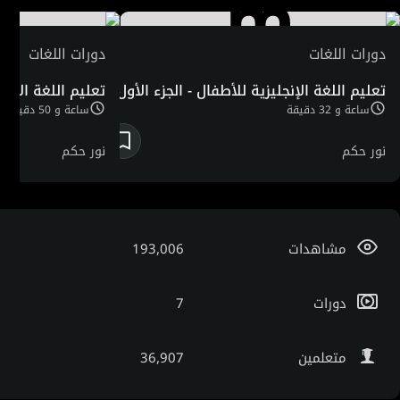
في التعليم بطرق تفاعلية ومؤمنة بأن تعلم اللغة أساسه
المحادثة والمتعة.
دورات اللغات
دورات اللغات
تعليم اللغة الإنجليزية للأطفال - الجزء الأول
تعليم اللغة الإنجل
ساعة و 32 دقيقة
ساعة و 50 دقيقة
نور حكم
نور حكم
مشاهدات
193,006
دورات
7
متعلمين
36,907