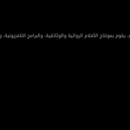
ن الخبرة في تحرير الفيديو، يقوم بمونتاج الأفلام الروائية والوثائقية، والبرامج ا