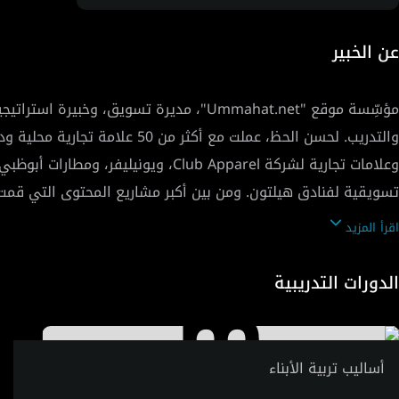
عن الخبير
والتدريب. لحسن الحظ، عملت م
وعلامات تجارية لشركة Club Apparel
تسويقية لفنادق هيلتون. ومن بين أكبر مشاريع المحتوى التي قمت ب
اقرأ المزيد
على مدار السنوات الماضية.
الدورات التدريبية
أساليب تربية الأبناء