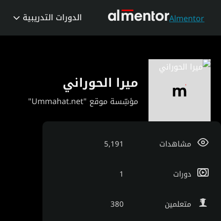
الدورات التدريبية
Almentor
ميرا الحوراني
مؤسِّسة موقع "Ummahat.net"
مشاهدات
5,191
دورات
1
متعلمين
380