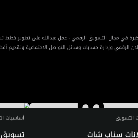
لتسويق الرقمي ، لديه أكثر من 10 سنوات من الخبرة في مجال التسويق الرقمي ، عمل عبدالل
علان الرقمي وإدارة حسابات وسائل التواصل الاجتماعية وتقديم أفضل
ت التسويق
أساسيات ال
انات سناب شات
تسويق إ