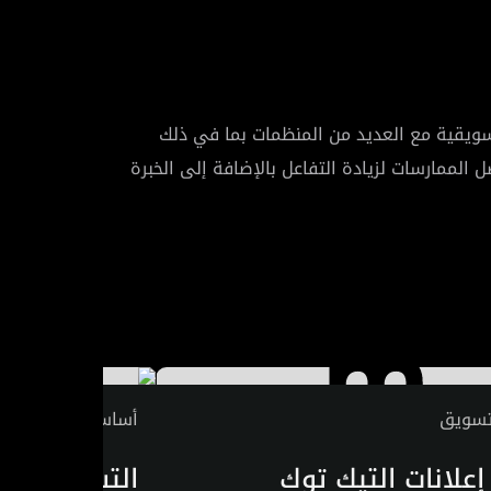
ه على تطوير خطط تسويقية مع العديد من المنظمات بما في ذلك
 الممارسات لزيادة التفاعل بالإضافة إلى الخبرة
تسويق
أساسيات التسويق
علانات التيك توك
التسويق مع 