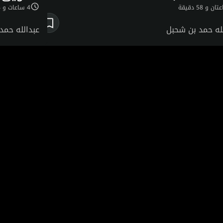
ن و 58 دقيقة
4 ساعات و 44 دقيقة
له حمد بن شحبل
عبدالله حمد