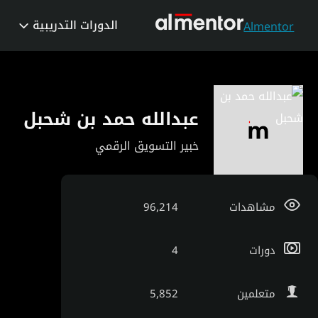
الدورات التدريبية
Almentor
عبدالله حمد بن شحبل
خبير التسويق الرقمي
مشاهدات
96,214
دورات
4
متعلمين
5,852