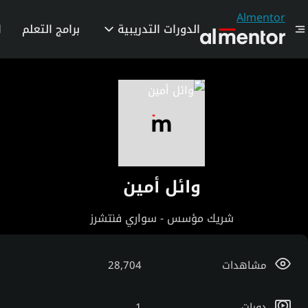
Almentor
الدورات التدريبية
برامج التعلم
ا
وائل أمين
شريك مؤسس - سواري فنتشرز
مشاهدات
28,704
دورات
1