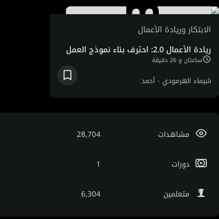
Ideavelopers.
الابتكار وريادة الأعمال
ريادة الأعمال 2.0: احترف بناء نموذج العمل
ساعتان و 26 دقيقة
شيماء الهرمودي -
أحمد
البنّا -
عمرو عزوني
مشاهدات
28,704
دورات
1
متعلمين
6,304