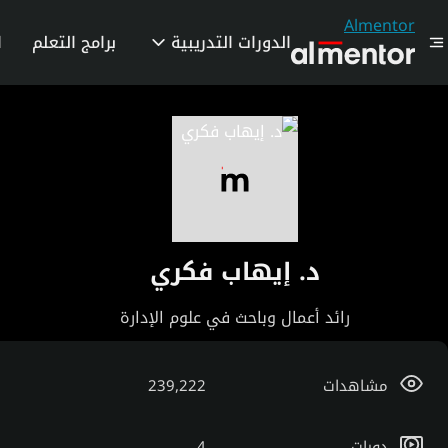
Almentor
الدورات التدريبية
برامج التعلم
ا
د. إيهاب فكري
رائد أعمال وباحث في علوم الإدارة
مشاهدات
239,222
دورات
4