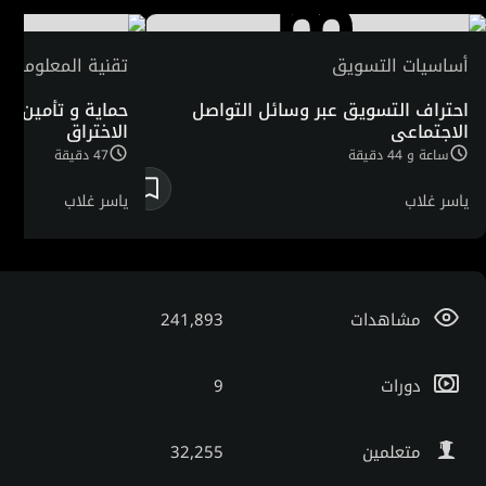
الدولية مثل الأمم المتحدة، ومركز التجارة الدولية، والبنك
الأوروبي للإنشاء والتعمير.
أساسيات التسويق
تقنية المعلومات و
احتراف التسويق عبر وسائل التواصل
حماية و تأمين حس
الاجتماعي
الاختراق
ساعة و 44 دقيقة
47 دقيقة
ياسر غلاب
ياسر غلاب
مشاهدات
241,893
دورات
9
متعلمين
32,255