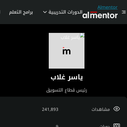
Almentor
الدورات التدريبية
برامج التعلم
ا
ياسر غلاب
رئيس قطاع التسويق
مشاهدات
241,893
دورات
9