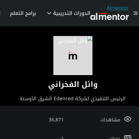
Almentor
الدورات التدريبية
برامج التعلم
ا
وائل الفخراني
الرئيس التنفيذي لشركة Edenred الشرق الأوسط
مشاهدات
36,871
دورات
1