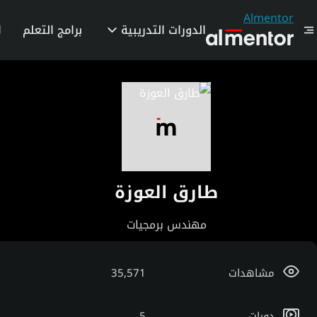
Almentor
الدورات التدريبية
برامج التعلم
ا
طارق العوزة
مهندس برمجيات
مشاهدات
35,571
دورات
5