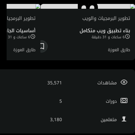
تطوير البرمجيات والويب
تطوير البرمجيات و
بناء تطبيق ويب متكامل
أساسيات الجافاس
6 ساعات و 31 دقيقة
6 ساعات و 31 دقيقة
طارق العوزة
طارق العوزة
مشاهدات
35,571
دورات
5
متعلمين
3,180