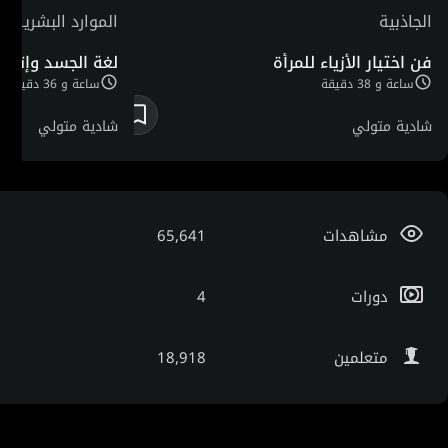
الجاذبية
الموارد البشرية
فن اختيار الأزياء للمرأة
لغة الجسد وإتيكي
ساعة و 38 دقيقة
ساعة و 36 دقيقة
شادية متولي
شادية متولي
مشاهدات
65,641
دورات
4
متعلمين
18,918