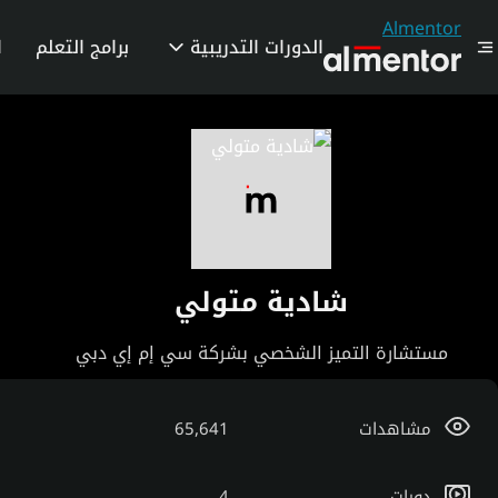
Almentor
الدورات التدريبية
برامج التعلم
ا
شادية متولي
مستشارة التميز الشخصي بشركة سي إم إي دبي
مشاهدات
65,641
دورات
4