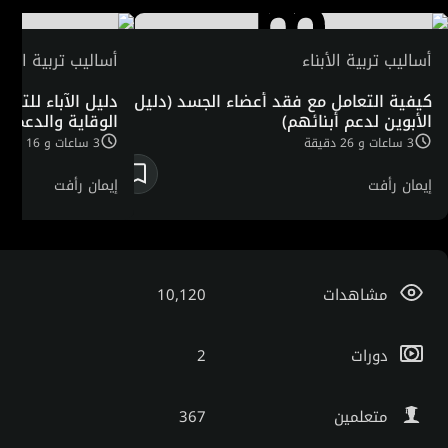
أساليب تربية الأبناء
أساليب تربية الأبنا
ممارس اليقظه
كيفية التعامل مع فقد أعضاء الجسد (دليل
دليل الآباء للتعا
الأبوين لدعم أبنائهم)
الوقاية والدعم
3 ساعات و 26 دقيقة
3 ساعات و 16 دقيقة
إيمان رأفت
إيمان رأفت
مشاهدات
10,120
دورات
2
متعلمين
367