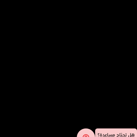
هل تحتاج مساعدة؟