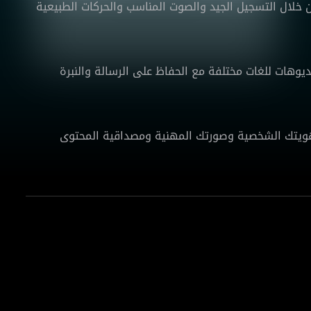
 خلال التسجيل الجيد والصوت المناسب والحركات الطبيعية
يوهات للغات مختلفة مع الحفاظ على الرسالة والنبرة
هويتك الشخصية وصورتك المهنية ومصداقية المحتوى