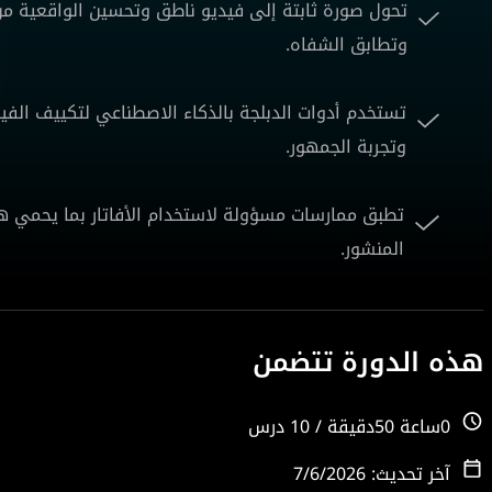
تحول صورة ثابتة إلى فيديو ناطق وتحسين الواقعية من
وتطابق الشفاه.
تستخدم أدوات الدبلجة بالذكاء الاصطناعي لتكييف الفيد
وتجربة الجمهور.
تطبق ممارسات مسؤولة لاستخدام الأفاتار بما يحمي 
المنشور.
هذه الدورة تتضمن
0ساعة 50دقيقة / 10 درس
آخر تحديث: 7/6/2026