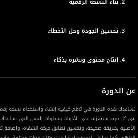
2.
بناء النسخة الرقمية
3.
تحسين الجودة وحل الأخطاء
4.
إنتاج محتوى ونشره بذكاء
عن الدورة
تساعدك هذه الدورة في تعلم كيفية إنشاء واستخدام نسخة رقمية 
في كل مرة. ستتعرّف على الأدوات وخطوات العمل التي تساعدك ع
الأصلية بطريقة صحيحة، وتحسين تطابق حركة الشفاه، وإضافة تع
الظهور. كما تتناول الدورة دبلجة الفيديوهات بلغات مختلفة، وا