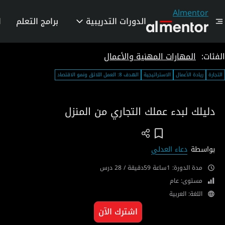
Almentor
الدورات التدريبية
برامج التعلم
ا
الفئات:
المهارات المهنية والأعمال
التجارة
ريادة الأعمال
الاستراتيجية
الهدف 8: العمل اللائق ونمو الاقتصاد
دليلك لبدء عملك التجاري من المنزل
Add To Wish List
بواسطة
دعاء العدلي
مدة الدورة: 1ساعة 59دقيقة / 28 درس
مستوى: عام
اللغة: العربية
اشترك الآن