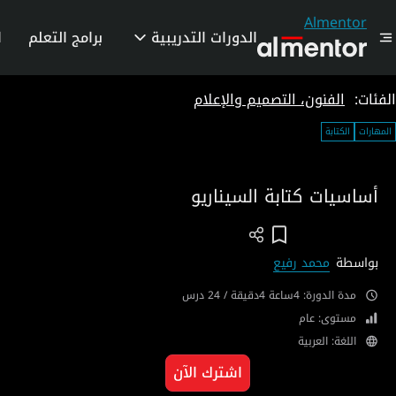
Almentor
الدورات التدريبية
برامج التعلم
ا
الفئات:
الفنون، التصميم والإعلام
المهارات
الكتابة
أساسيات كتابة السيناريو
Add To Wish List
بواسطة
محمد رفيع
مدة الدورة: 4ساعة 4دقيقة / 24 درس
مستوى: عام
اللغة: العربية
اشترك الآن