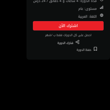
مدة الدورة: 4 ساعات و 4 دقائق / 24 درس
مستوى: عام
اللغة: العربية
اشترك الآن
احصل على كل الدورات فقط ب /شهر
شارك
الدورة
حفظ
الدورة