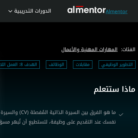
الدورات التدريبية
Almentor
الفئات:
المهارات المهنية والأعمال
التطوير الوظيفي
مقابلات
الوظائف
الهدف 8: العمل اللائق ونمو الاقتصاد
ماذا ستتعلم
نفسك عند التقديم على وظيفة، لتستطيع أن تُبهر مسؤ