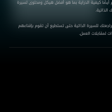
أيضًا كيفية الدراية بما هو أفضل هيكل ومحتوى لسيرة
الذاتية.
عتك للسيرة الذاتية حتى تستطيع أن تقوم بإقناعهم
ت لمقابلات العمل.