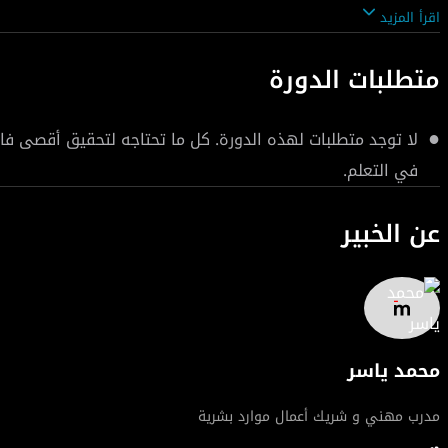
طلبهم لموظفين، وما الذي ينبغي عليك أن تكتبه في سيرتك الذات
اقرأ المزيد
على وظيفة أحلامك.
متطلبات الدورة
لا توجد متطلبات لهذه الدورة. كل ما تحتاجه لتحقيق أقصى ف
في التعلم.
عن الخبير
محمد ياسر
مدرب مهني و شريك أعمال موارد بشرية