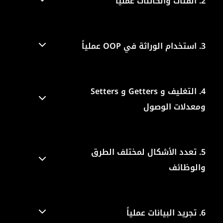
2.
الفئات والكائنات عملياً
3.
استخدام الوراثة في OOP عملياً
4.
التغليف و Getters و Setters
ومعدلات الوصول
5.
تعدد الأشكال لمختلف الطرق
والوظائف
6.
تجريد البيانات عملياً