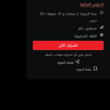
الدروس المجانية
مدة الدورة: 3 ساعات و 16 دقيقة / 39
درس
مستوى: عام
اللغة: الانجليزية
اشترك الآن
احصل على كل الدورات فقط ب /شهر
شارك
الدورة
حفظ
الدورة