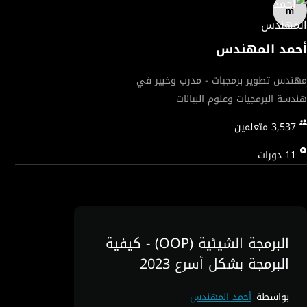
أحمد المهندس
مهندس تطوير برمجيات - مدرب وخبير في
هندسة البرمجيات وعلوم البيانات
3,537
متعلمين
11
دورات
البرمجة الشيئية (OOP) - كيفية
البرمجة بشكل أسرع 2023
بواسطة
أحمد المهندس