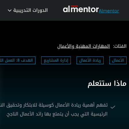
الدورات التدريبية
Almentor
الفئات:
المهارات المهنية والأعمال
الأعمال
ريادة الأعمال
إدارة المشاريع
الهدف 8: العمل اللائق ونمو الاقتصاد
ماذا ستتعلم
تفهم أهمية ريادة الأعمال كوسيلة للابتكار وتحقيق ا
الرئيسية التي يجب أن يتمتع بها رائد الأعمال الناجح.