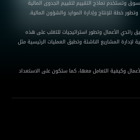
سوق وتستخدم نماذج التقييم لتقييم الجدوى المالية
تطور خطة للإنتاج وإدارة الموارد والشؤون المالية.
ق رائدي الأعمال وتطور استراتيجيات للتغلب على هذه
 لإدارة المشاريع الناشئة وتطبق العمليات الرئيسية مثل
لأعمال وكيفية التعامل معها، كما ستكون على الاستعداد