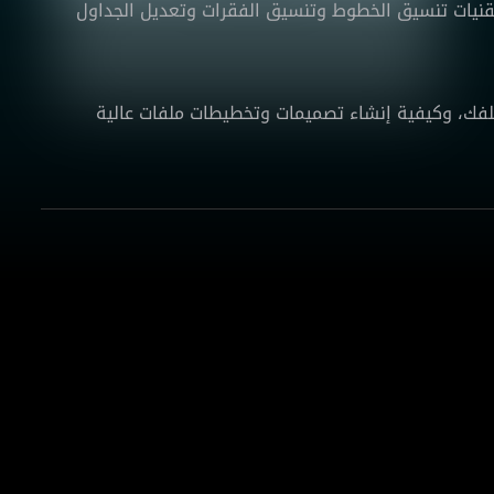
نيات تنسيق الخطوط وتنسيق الفقرات وتعديل الجداول
لفك، وكيفية إنشاء تصميمات وتخطيطات ملفات عالية