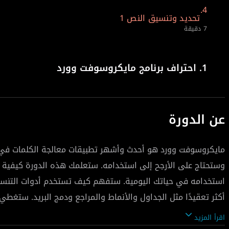
4.
تحديد وتنسيق النص 1
7 دقيقة
1.
احتراف برنامج مايكروسوفت وورد
عن الدورة
مايكروسوفت وورد هو أحدث وأشهر تطبيقات معالجة الكلمات في 
وستحتاج على الأرجح إلى استخدامه. ستعلمك هذه الدورة كيفي
استخدامه في حياتك اليومية. ستفهم كيف تستخدم أدوات التنسي
أكثر تعقيدًا مثل الجداول والأنماط والمراجع ودمج البريد. ستغطي
العملاء أو أصحاب العمل في عالم الشركات.
اقرأ المزيد