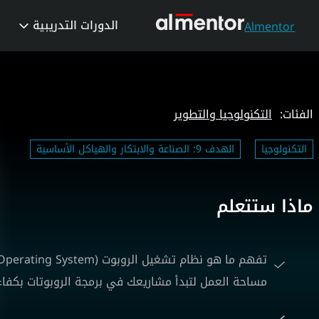
الدورات التدريبية
Almentor
الفئات:
التكنولوجيا والتطوير
التكنولوجيا
الهدف 9: الصناعة والابتكار والهياكل الأساسية
ماذا ستتعلم
مساحة العمل لتبدأ مشاريعك في برمجة الروبوتات بكفاء