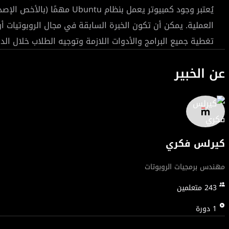
يجعل المفاهيم الروبوتية المعقدة متاحة وشيقة. بنهاية هذه ال
تطوير
العملية. يمكن أن تكون الخبرة السابقة في مجال الروبوتيات أ
تغطية جميع البرامج والأدوات اللازمة وتوجيه الطلاب خلال الدو
لمشاريعك في مجال الروبوتات!
عن الخبير
كيرلس فكري
مهندس برمجيات الروبوتات
243
متعلمين
1
دورة