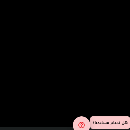
هل تحتاج مساعدة؟
help_outline