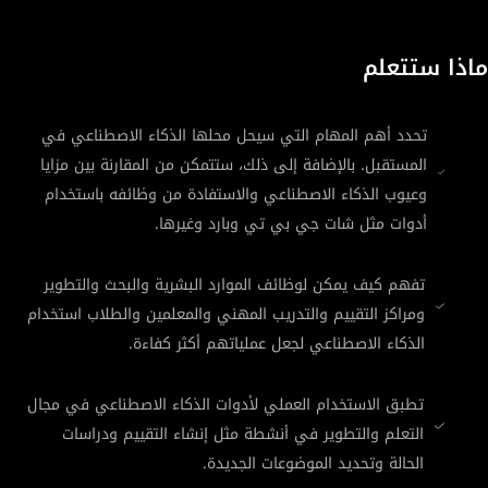
ماذا ستتعلم
تحدد أهم المهام التي سيحل محلها الذكاء الاصطناعي في
المستقبل. بالإضافة إلى ذلك، ستتمكن من المقارنة بين مزايا
وعيوب الذكاء الاصطناعي والاستفادة من وظائفه باستخدام
أدوات مثل شات جي بي تي وبارد وغيرها.
تفهم كيف يمكن لوظائف الموارد البشرية والبحث والتطوير
ومراكز التقييم والتدريب المهني والمعلمين والطلاب استخدام
الذكاء الاصطناعي لجعل عملياتهم أكثر كفاءة.
تطبق الاستخدام العملي لأدوات الذكاء الاصطناعي في مجال
التعلم والتطوير في أنشطة مثل إنشاء التقييم ودراسات
الحالة وتحديد الموضوعات الجديدة.