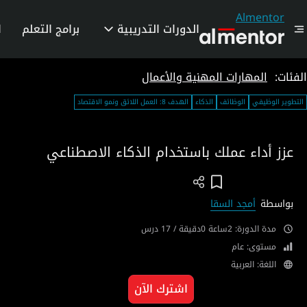
Almentor
الدورات التدريبية
برامج التعلم
ا
الفئات:
المهارات المهنية والأعمال
التطوير الوظيفي
الوظائف
الذكاء
الهدف 8: العمل اللائق ونمو الاقتصاد
عزز أداء عملك باستخدام الذكاء الاصطناعي
Add To Wish List
بواسطة
أمجد السقا
مدة الدورة: 2ساعة 0دقيقة / 17 درس
مستوى: عام
اللغة: العربية
اشترك الآن