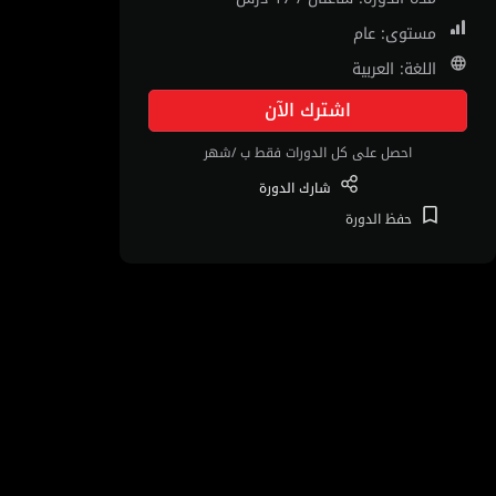
مستوى: عام
اللغة: العربية
اشترك الآن
احصل على كل الدورات فقط ب /شهر
شارك
الدورة
حفظ
الدورة