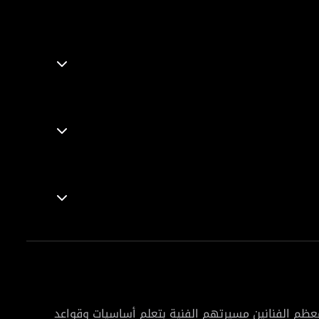
عظم الفنانين مسيرتهم الفنية بتعلم أساسيات وقواعد