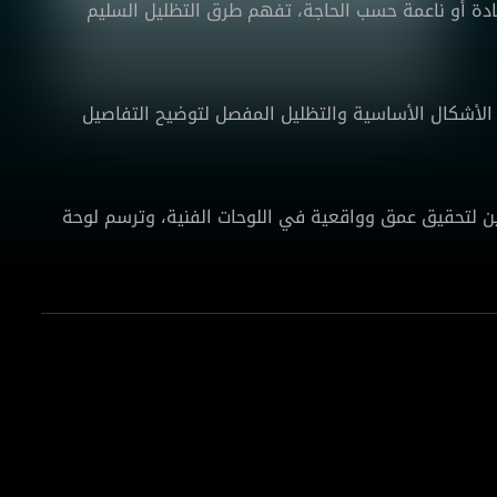
دة أو ناعمة حسب الحاجة، تفهم طرق التظليل السليم
 الأشكال الأساسية والتظليل المفصل لتوضيح التفاصيل
 لتحقيق عمق وواقعية في اللوحات الفنية، وترسم لوحة