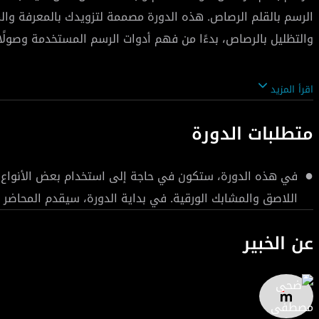
حيث تبدأ الدورة بتعريفك على أنواع أقلام الرصاص ودرجا
اقرأ المزيد
صحيح وكيفية تحريك يدك. هذا بالإضافة إلى التعرف على أنواع ا
وكيفية اختيار الورق المناسب. كما ستتعلم كيفية قياس نسب دقيق
متطلبات الدورة
البسيطة وحتى التظليل المفصل للخلفيات مما يعطي عمق ولمسة 
التكوينات الفنية وكيفية استخدام المنظور لتحقيق البعد والوا
في هذه الدورة، ستكون في حاجة إلى استخدام بعض الأنواع ا
لوحات من عنصر واحد أو عدة عناصر مركبة ليتضح لك الفرق بين رسم
اللاصق والمشابك الورقية. في بداية الدورة، سيقدم المحاضر 
وانضم إلينا لتعلم فن الرسم بالرصاص!
عن الخبير