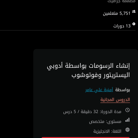
مصممة جرافيك
5,751
متعلمين
13
دورات
إنشاء الرسومات بواسطة أدوبي
اليستريتور وفوتوشوب
بواسطة
أمنية علي عامر
الدروس المجانية
مدة الدورة: 32 دقيقة / 5 درس
مستوى: متخصص
اللغة: الانجليزية