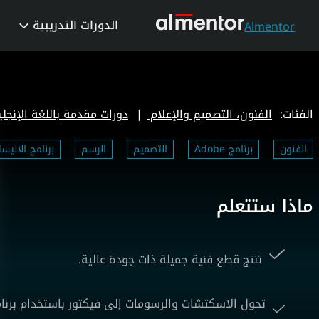
الدورات التدريبية
Almentor
الفئات:
الفنون، التصميم والإعلام
|
دورات مقدمة باللغة الإنجلي
الفنون
برنامج Adobe
التصميم
الرسم
برنامج الاليست
ماذا ستتعلم
تنتج قطع فنية جميلة ذات جودة عالية.
تحول الاسكتشات والرسومات إلى فيكتور باستخدام برنامج