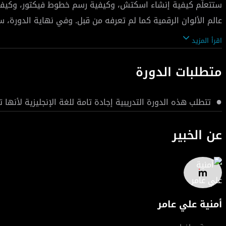
ستتعلّم كيفية إنشاء اسكتش، وكيفية رسم خطوط فيكتور، وكيفية
عالم الألوان الرقمية كما لم تعرفه من قبل. وفي نهاية الدورة، 
التلوين الرقمي المختلفة باستخدام كلا من أدوبي فوتوشوب وأدوب
اقرأ المزيد
متطلبات الدورة
تتطلب هذه الدورة التدريبية إجادة تامة للغة الإنجليزية لأنها تق
عن الخبير
أمنية علي عامر