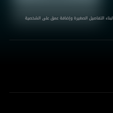
 لبناء التفاصيل الصغيرة وإضافة عمق على الشخصية