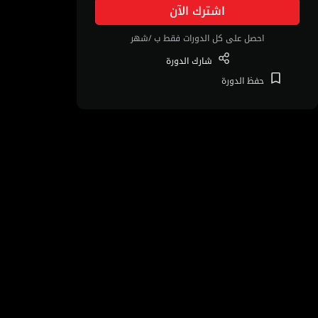
اشترك الآن
احصل على كل الدورات فقط ب /شهر
شارك
الدورة
حفظ
الدورة