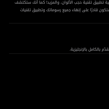
 تطبيق تقنية حجب الألوان، والمزيد! كما أنك ستكتشف
ستكون قادرًا على إنهاء جميع رسوماتك وتطبيق تقنيات
ي إليستريتور.
دّم بالكامل بالإنجليزية.