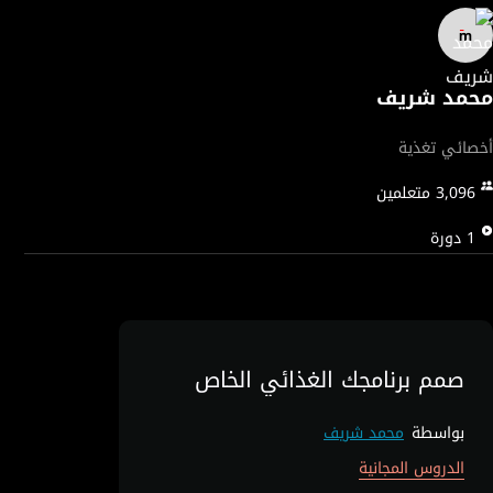
محمد شريف
أخصائي تغذية
3,096
متعلمين
1
دورة
صمم برنامجك الغذائي الخاص
بواسطة
محمد شريف
الدروس المجانية