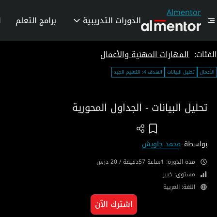
Almentor
الدورات التدريبية
برامج التعلم
ا
الفئات:
المهارات المهنية والأعمال
الأعمال
تحليل البيانات
الهدف 4: التعليم الجيد
تحليل البيانات - الجداول المحورية
Add To Wish List
بواسطة
محمد جاويش
مدة الدورة: 1ساعة 57دقيقة / 20 درس
مستوى: خبير
اللغة: العربية
اشترك الآن