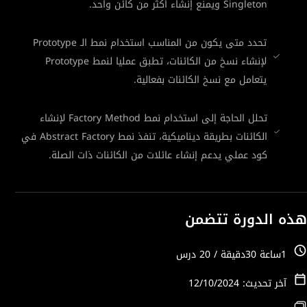
Singleton ويمنع إنشاء أكثر من كائن واحد.
تحدد متى يكون من المناسب استخدام نمط الـ Prototype
لإنشاء نسخ من الكائنات، تطبق عمليا لنمط Prototype
يتعامل مع نسخ الكائنات بفعالية.
تحلل الحاجة إلى استخدام نمط Factory Method لإنشاء
الكائنات بطريقة ديناميكية، تنفذ نمط Abstract Factory في
كود عملي يدعم إنشاء عائلات من الكائنات ذات الصلة.
هذه الدورة تتضمن
1ساعة 30دقيقة / 20 درس
آخر تحديث: 12/10/2024