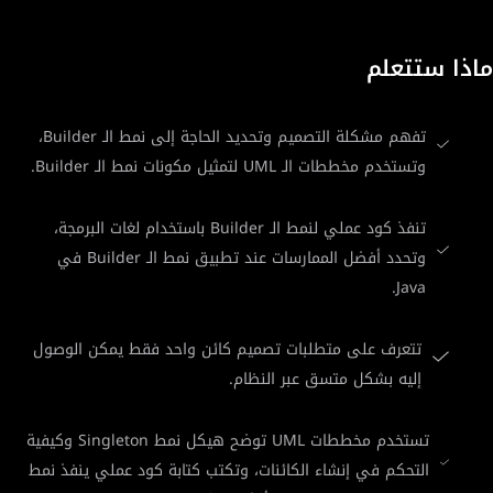
ماذا ستتعلم
تفهم مشكلة التصميم وتحديد الحاجة إلى نمط الـ Builder،
وتستخدم مخططات الـ UML لتمثيل مكونات نمط الـ Builder.
تنفذ كود عملي لنمط الـ Builder باستخدام لغات البرمجة،
وتحدد أفضل الممارسات عند تطبيق نمط الـ Builder في
Java.
تتعرف على متطلبات تصميم كائن واحد فقط يمكن الوصول
إليه بشكل متسق عبر النظام.
تستخدم مخططات UML توضح هيكل نمط Singleton وكيفية
التحكم في إنشاء الكائنات، وتكتب كتابة كود عملي ينفذ نمط