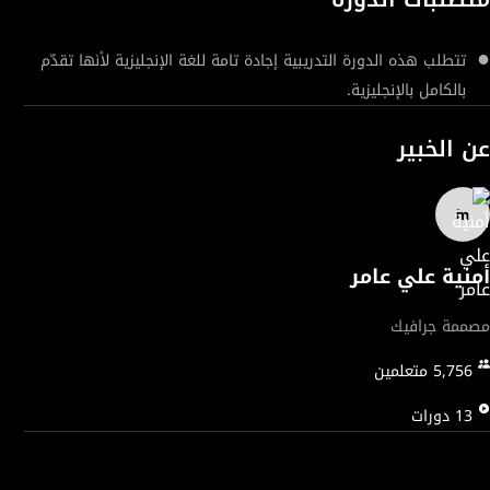
وإضافة التفاصيل، وغيرها الكثير. ابدأ التعلّم الآن، واكتشف عالم الرسوم
الكرتونية كما لم تعرفه من قبل!
تتطلب هذه الدورة التدريبية إجادة تامة للغة الإنجليزية لأنها تقدّم
بالكامل بالإنجليزية.
عن الخبير
أمنية علي عامر
مصممة جرافيك
5,756
متعلمين
13
دورات