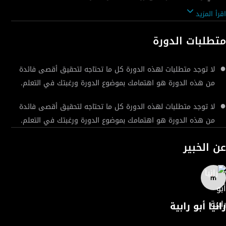
ستتمكن أيضًا من تحسين نقاط ضعفك ومعرفة الأسباب وراءها.
اقرأ المزيد
ستتعرف على مؤشرات تدني احترام الذات والثقة بالنفس والطريقة
السرية لتغيير طريقة تفكيرك. كما ستتعرف على أهم عوامل التي تعمل
متطلبات الدورة
على تحفيزك على النجاح بالإضافة إلى عوامل هدم الثقة بالنفس
وكيفية تجنبها.
لا توجد متطلبات لهذه الدورة كل ما تحتاجه لتحقيق أقصى فائدة
من هذه الدورة هو اهتمامك بموضوع الدورة ورغبتك في التعلم.
لا توجد متطلبات لهذه الدورة كل ما تحتاجه لتحقيق أقصى فائدة
من هذه الدورة هو اهتمامك بموضوع الدورة ورغبتك في التعلم.
عن الخبير
رانيا أبو رابية