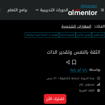
Almentor
الدورات التدريبية
برامج التعلم
ا
الفئات:
المهارات الشخصية
علم النفس
الوعي الذاتي
التنمية الذاتية
الهدف 3: الصحة الجيدة والرفاه
الثقة بالنفس وتقدير الذات
Add To Wish List
بواسطة
رانيا أبو رابية
مدة الدورة: 2ساعة 52دقيقة / 31 درس
مستوى: عام
اللغة: العربية
اشترك الآن