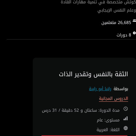
كوتش متخصصة في تنمية مهارات القادة
وعلم النفس الإيجابي
26,685
متعلمين
8
دورات
الثقة بالنفس وتقدير الذات
بواسطة
رانيا أبو رابية
الدروس المجانية
مدة الدورة: ساعتان و 52 دقيقة / 31 درس
مستوى: عام
اللغة: العربية