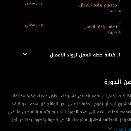
1.
درس مجاني
مفهوم ريادة الأعمال
4 دقيقة
2.
درس مجاني
نظام ريادة الاعمال
5 دقيقة
1.
كتابة خطة العمل لرواد الأعمال
عن الدورة
إذا كنت تحلم بأن تقوم بإطلاق مشروعك الخاص ولديك فكرة مختلفة
لمشروع تريد أن تقوم بتحقيقها على أرض الواقع فإن هذه الدورة قد
صُممت لأجلك. انضم إلى هذه الدورة التدريبية وتعلّم بالتفاصيل ما هي
المراحل المختلفة لإطلاق مشروعك الخاص خطوة بخطوة، بدءًا من أول
تطوير فكرتك الصغيرة حتى تصبح مفهومًا تجاريًا ملموسًا، ومرورًا
اقرأ المزيد