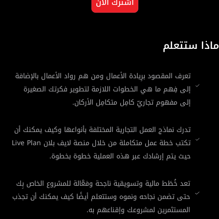
اشترك الآن
ماذا ستتعلم
تعرف المقصود برِيادة الأعمال ومن هم رواد الأعمال بالإضافة
إلى فِهم ما هي الخطوات اللازمة لتطوير فكرتك الصغيرة
إلى مفهوم تجاريّ كامِل متكامِل الأركان.
تدرك نماذج العمل التجارية المختلفة بأنواعها وكيف يمكنك أن
تكتب خطة عمل متكاملة من خلال منصة لايف بلان Live Plan
حيث يتم إرشادك عبر هذه العملية خطوة بخطوة.
تعد خُطَط مالية وتسويقية ناجحة وفعَّالة للمشروع الخاص بِك
حتى تضمن نجاحه ونموه وستتعلم أيضًا كيف يمكنك أن تجذب
المستثمرين لمشروعك وإقناعهم به.