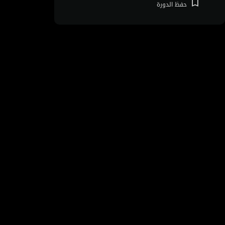
حفظ
الدورة