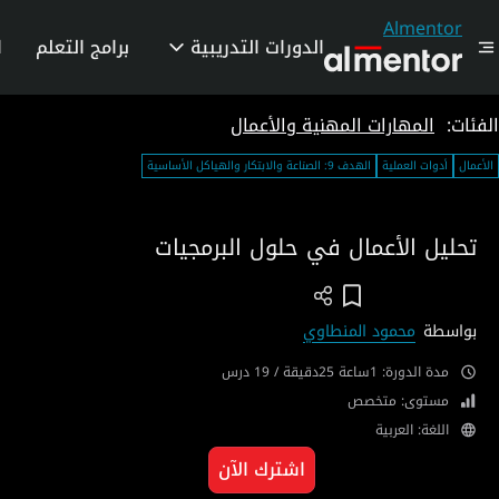
Almentor
الدورات التدريبية
برامج التعلم
ا
الفئات:
المهارات المهنية والأعمال
الأعمال
أدوات العملية
الهدف 9: الصناعة والابتكار والهياكل الأساسية
تحليل الأعمال في حلول البرمجيات
Add To Wish List
بواسطة
محمود المنطاوي
مدة الدورة: 1ساعة 25دقيقة / 19 درس
مستوى: متخصص
اللغة: العربية
اشترك الآن