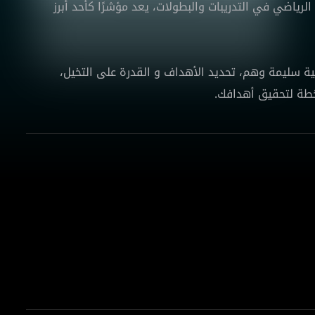
الرياضي في التدريبات والبطولات، يعد مؤشرًا كأحد أبرز
ة سليمة وهم، تحديد الأهداف و القدرة على التخيل،
خطة لتحقيق أهدافك.